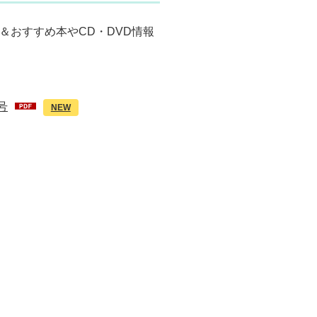
＆おすすめ本やCD・DVD情報
号
NEW