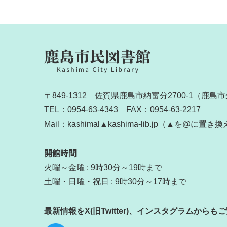
〒849-1312 佐賀県鹿島市納富分2700-1（
TEL：0954-63-4343 FAX：0954-63-2217
Mail：kashimal▲kashima-lib.jp（▲を@に
開館時間
火曜～金曜 : 9時30分～19時まで
土曜・日曜・祝日 : 9時30分～17時まで
最新情報をX(旧Twitter)、インスタグラムから