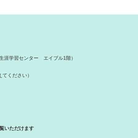
鹿島市生涯学習センター エイブル1階）
置き換えてください）
もご覧いただけます