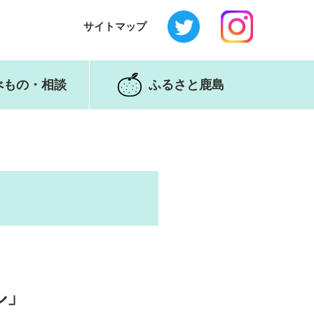
サイトマップ
べもの・相談
ふるさと鹿島
ル」